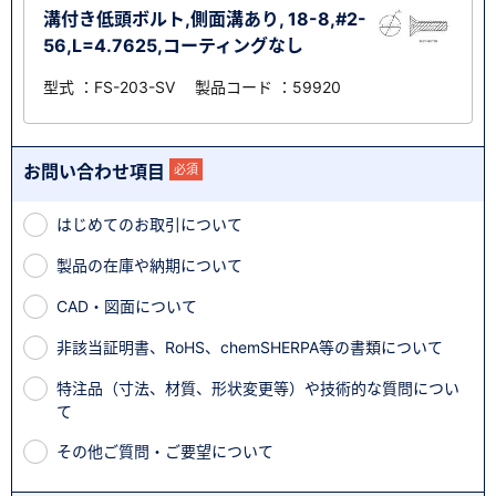
溝付き低頭ボルト,側面溝あり, 18-8,#2-
56,L=4.7625,コーティングなし
型式 ：FS-203-SV 製品コード ：59920
お問い合わせ項目
必須
はじめてのお取引について
製品の在庫や納期について
CAD・図面について
非該当証明書、RoHS、chemSHERPA等の書類について
特注品（寸法、材質、形状変更等）や技術的な質問につい
て
その他ご質問・ご要望について