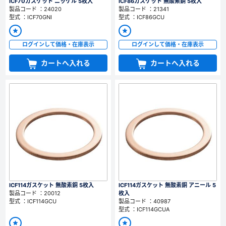
ICF70ガスケット ニッケル 5枚入
ICF86ガスケット 無酸素銅 5枚入
製品コード ：24020
製品コード ：21341
型式 ：ICF70GNI
型式 ：ICF86GCU
ログインして価格・在庫表示
ログインして価格・在庫表示
カートへ入れる
カートへ入れる
ICF114ガスケット 無酸素銅 5枚入
ICF114ガスケット 無酸素銅 アニール 5
製品コード ：20012
枚入
型式 ：ICF114GCU
製品コード ：40987
型式 ：ICF114GCUA