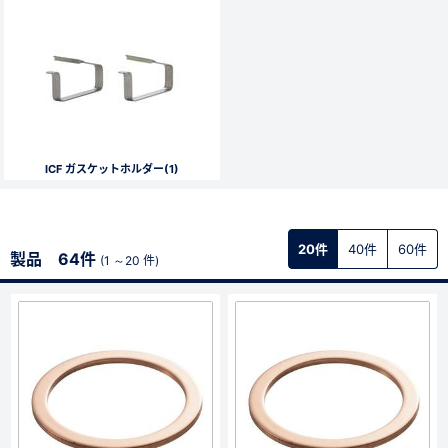
新規会員登録（無料）
※新規会員登録をお申し込み頂いてから本登録となるまで、数日間かかる場合
があります。また当社の判断によりお断りする場合があります。
会員の方はこちら
ICF ガスケットホルダー(1)
ログイン
20件
40件
60件
製品 64件
(1 ～20 件)
※パスワードをお忘れの方は、
パスワード再発行ページ
へ
※メールアドレスを忘れた方は、
お問い合わせページ
よりお問い合わせくださ
い