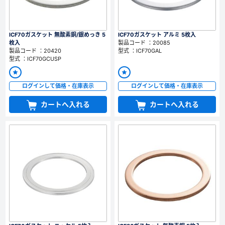
ICF70ガスケット 無酸素銅/銀めっき 5
ICF70ガスケット アルミ 5枚入
枚入
製品コード ：20085
製品コード ：20420
型式 ：ICF70GAL
型式 ：ICF70GCUSP
ログインして価格・在庫表示
ログインして価格・在庫表示
カートへ入れる
カートへ入れる