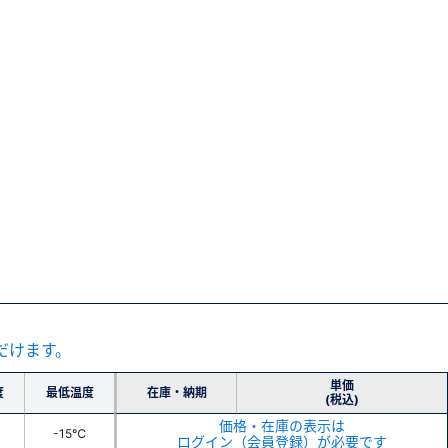
だけます。
単価
度
最低温度
在庫・納期
(税込)
価格・在庫の表示は
-15℃
ログイン（会員登録）が必要です