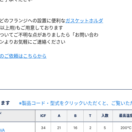
どのフランジへの設置に便利な
ガスケットホルダ
F70以上用)もご用意しております
ついてご不明な点がありましたら「お問い合わ
ンよりお気軽にご連絡ください
のご依頼はこちらから
ります
※製品コード・型式をクリックいただくと、ご覧いた
ド
ICF
A
B
T
入数
最高温
34
21
16
2
5
200℃
VA