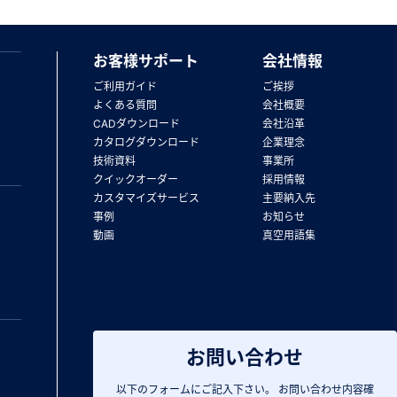
お客様サポート
会社情報
ご利用ガイド
ご挨拶
よくある質問
会社概要
CADダウンロード
会社沿革
カタログダウンロード
企業理念
技術資料
事業所
クイックオーダー
採用情報
カスタマイズサービス
主要納入先
事例
お知らせ
動画
真空用語集
お問い合わせ
以下のフォームにご記入下さい。
お問い合わせ内容確