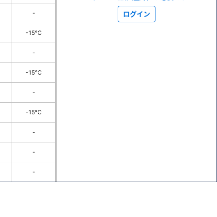
-
ログイン
-15℃
-
-15℃
-
-15℃
-
-
-