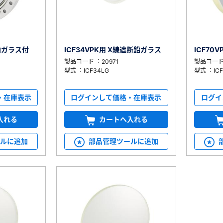
用鉛ガラス付
ICF34VPK用 X線遮断鉛ガラス
ICF70
製品コード ：20971
製品コード 
型式 ：ICF34LG
型式 ：ICF
・在庫表示
ログインして価格・在庫表示
ログイ
入れる
カートへ入れる
ールに追加
部品管理ツールに追加