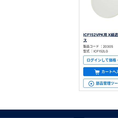
ICF152VPK用 X
ス
製品コード ：20305
型式 ：ICF152LG
ログインして価格
カートへ
部品管理ツ