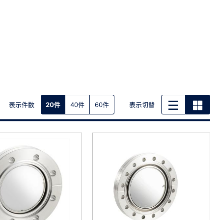
表示件数
表示切替
20件
40件
60件