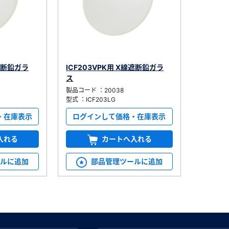
線遮断鉛ガラ
ICF203VPK用 X線遮断鉛ガラ
ス
製品コード ：20038
型式 ：ICF203LG
・在庫表示
ログインして価格・在庫表示
入れる
カートへ入れる
ールに追加
部品管理ツールに追加