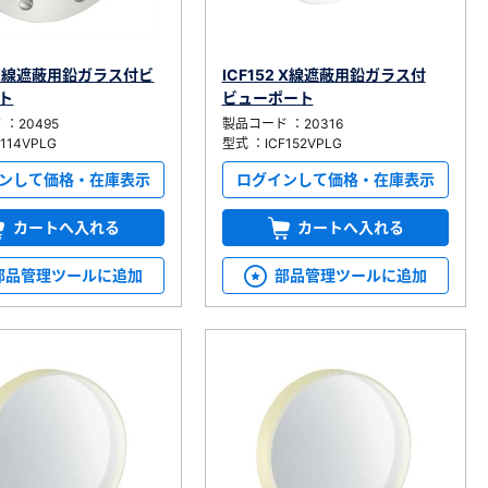
4 X線遮蔽用鉛ガラス付ビ
ICF152 X線遮蔽用鉛ガラス付
ト
ビューポート
：20495
製品コード ：20316
114VPLG
型式 ：ICF152VPLG
ンして価格・在庫表示
ログインして価格・在庫表示
カートへ入れる
カートへ入れる
部品管理ツールに追加
部品管理ツールに追加