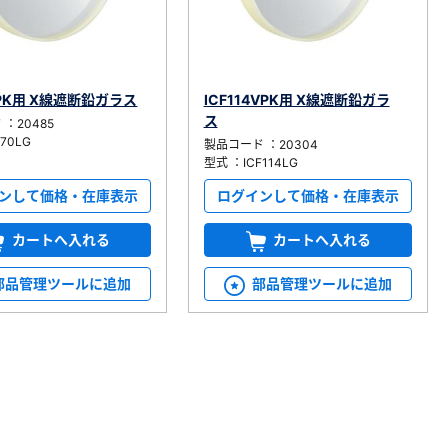
VPK用 X線遮断鉛ガラス
ICF114VPK用 X線遮断鉛ガラ
ス
：20485
70LG
製品コード ：20304
型式 ：ICF114LG
ンして価格・在庫表示
ログインして価格・在庫表示
カートへ入れる
カートへ入れる
部品管理ツールに追加
部品管理ツールに追加