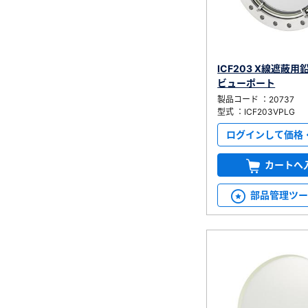
ICF203 X線遮蔽
ビューポート
製品コード ：20737
型式 ：ICF203VPLG
ログインして価格
カートへ
部品管理ツ