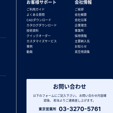
お客様サポート
会社情報
ご利用ガイド
ご挨拶
よくある質問
会社概要
CADダウンロード
会社沿革
カタログダウンロード
企業理念
技術資料
事業所
クイックオーダー
採用情報
カスタマイズサービス
主要納入先
事例
お知らせ
動画
真空用語集
お問い合わせ
以下のフォームにご記入下さい。
お問い合わせ内容確
認後、
担当よりご連絡差し上げます。
03-3270-5761
東京営業所