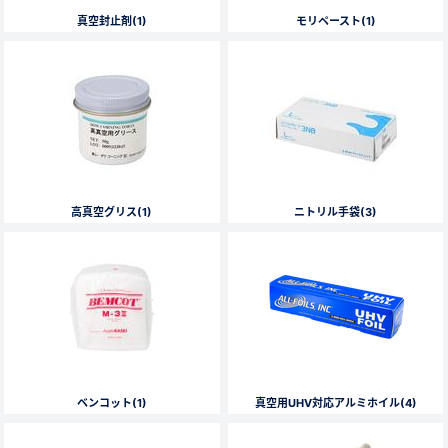
真空封止剤(1)
モリペースト(1)
新規会員登録（無料）
※新規会員登録をお申し込み頂いてから本登録となるまで、数日間かかる場合
があります。また当社の判断によりお断りする場合があります。
会員の方はこちら
高真空グリス(1)
ニトリル手袋(3)
ログイン
※パスワードをお忘れの方は、
パスワード再発行ページ
へ
※メールアドレスを忘れた方は、
お問い合わせページ
よりお問い合わせくださ
い
ベンコット(1)
真空用UHV対応アルミホイル(4)