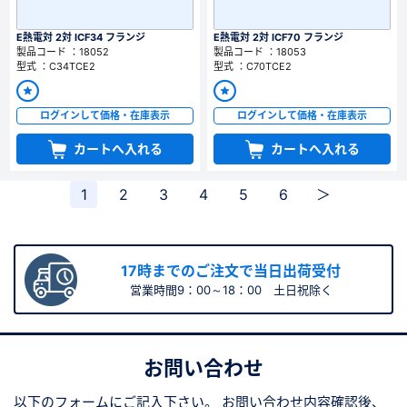
E熱電対 2対 ICF34 フランジ
E熱電対 2対 ICF70 フランジ
製品コード ：18052
製品コード ：18053
型式 ：C34TCE2
型式 ：C70TCE2
ログインして価格・在庫表示
ログインして価格・在庫表示
カートへ入れる
カートへ入れる
1
2
3
4
5
6
＞
17時までのご注文で当日出荷受付
営業時間9：00～18：00 土日祝除く
お問い合わせ
以下のフォームにご記入下さい。
お問い合わせ内容確認後、