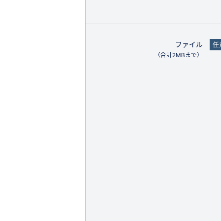
ファイル
任
（合計2MBまで）