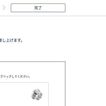
完了
差し上げます。
度クリックしてください。