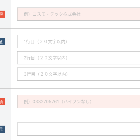
須
意
須
意