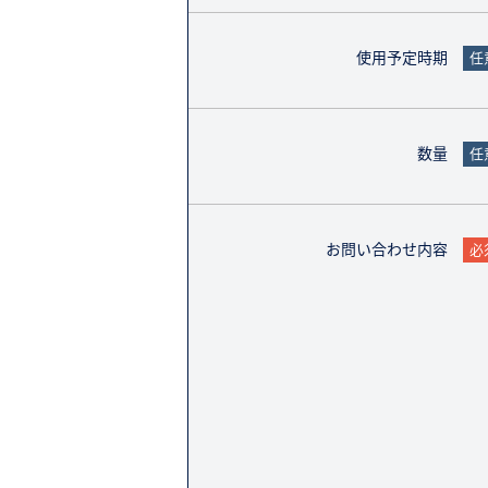
使用予定時期
任
数量
任
お問い合わせ内容
必