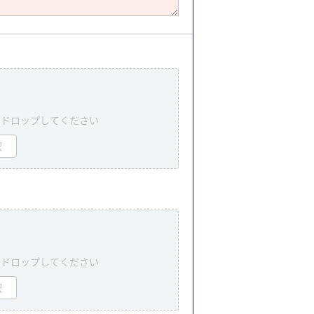
＆ドロップしてください
択
＆ドロップしてください
択