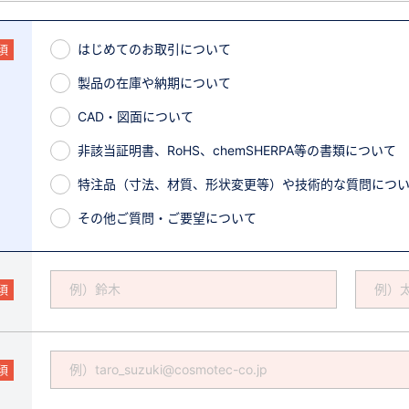
はじめてのお取引について
須
製品の在庫や納期について
CAD・図面について
非該当証明書、RoHS、chemSHERPA等の書類について
特注品（寸法、材質、形状変更等）や技術的な質問につ
その他ご質問・ご要望について
須
須