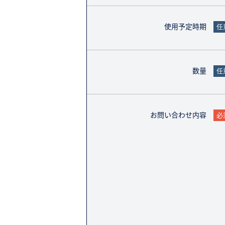
使用予定時期
任
数量
任
お問い合わせ内容
必