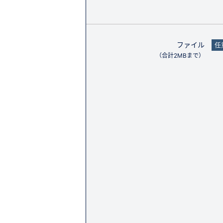
ファイル
任
（合計2MBまで）