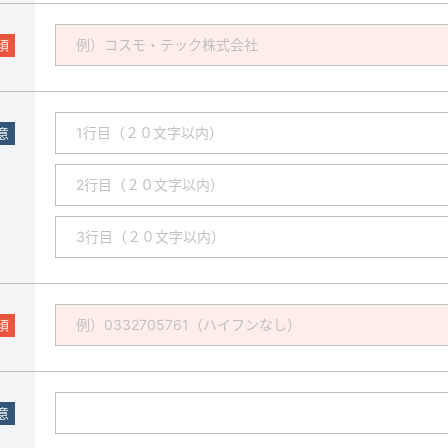
須
意
須
意