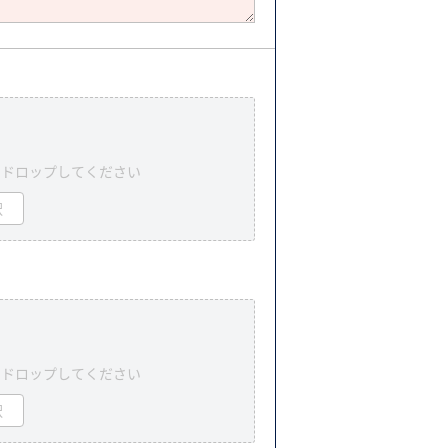
＆ドロップしてください
択
＆ドロップしてください
択