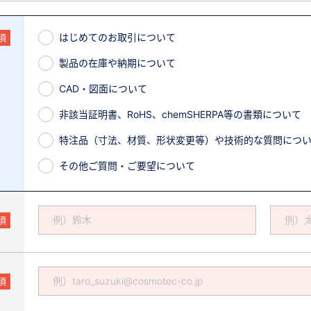
はじめてのお取引について
須
製品の在庫や納期について
CAD・図面について
非該当証明書、RoHS、chemSHERPA等の書類について
特注品（寸法、材質、形状変更等）や技術的な質問につ
その他ご質問・ご要望について
須
須