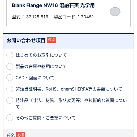
Blank Flange NW16 溶融石英 光学用
型式 ：32.125.816 製品コード ：30451
お問い合わせ項目
必須
はじめてのお取引について
製品の在庫や納期について
CAD・図面について
非該当証明書、RoHS、chemSHERPA等の書類について
特注品（寸法、材質、形状変更等）や技術的な質問につい
て
その他ご質問・ご要望について
氏名
必須