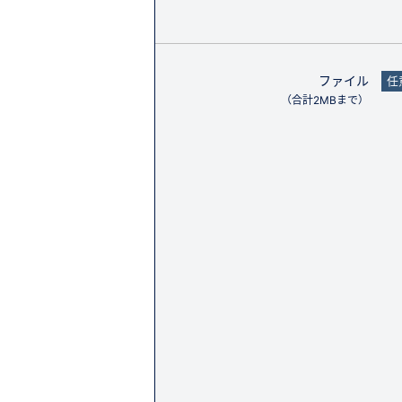
ファイル
任
（合計2MBまで）