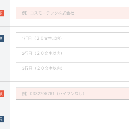
須
意
須
意