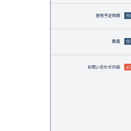
使用予定時期
任
数量
任
お問い合わせ内容
必