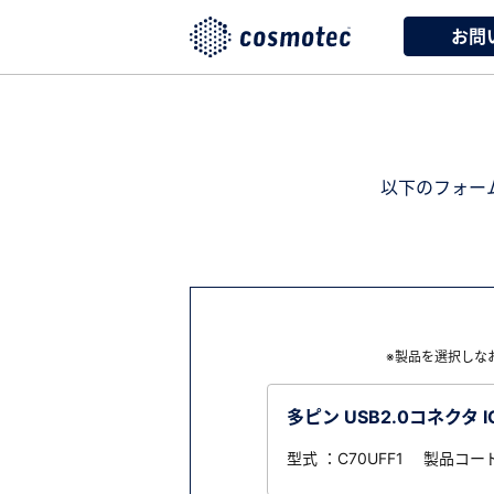
お問
以下のフォー
※製品を選択しな
多ピン USB2.0コネクタ I
型式 ：C70UFF1 製品コード