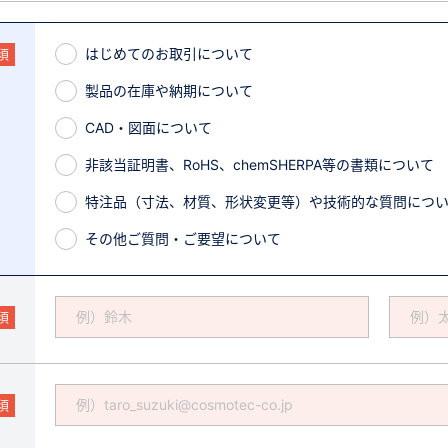
はじめてのお取引について
須
製品の在庫や納期について
CAD・図面について
非該当証明書、RoHS、chemSHERPA等の書類について
特注品（寸法、材質、形状変更等）や技術的な質問につ
その他ご質問・ご要望について
須
須