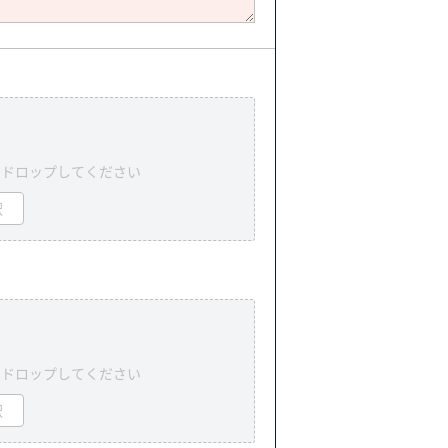
＆ドロップしてください
択
＆ドロップしてください
択