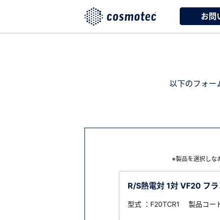
お問
以下のフォー
※製品を選択しな
R/S熱電対 1対 VF20 フ
型式 ：F20TCR1 製品コード