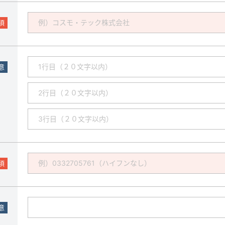
須
意
須
意