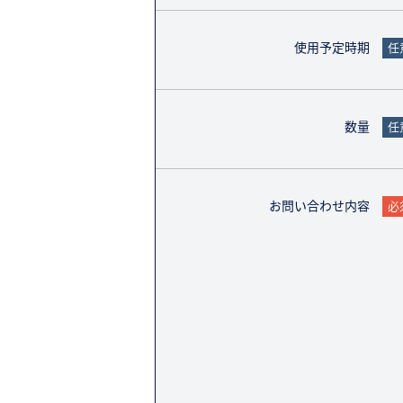
使用予定時期
任
数量
任
お問い合わせ内容
必