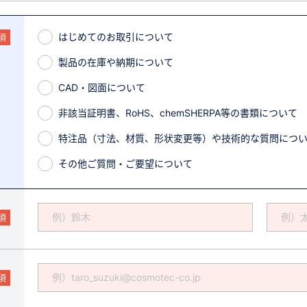
はじめてのお取引について
須
製品の在庫や納期について
CAD・図面について
非該当証明書、RoHS、chemSHERPA等の書類について
特注品（寸法、材質、形状変更等）や技術的な質問につ
その他ご質問・ご要望について
須
須