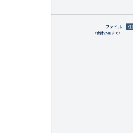
ファイル
任
（合計2MBまで）