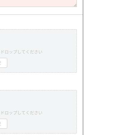
＆ドロップしてください
択
＆ドロップしてください
択