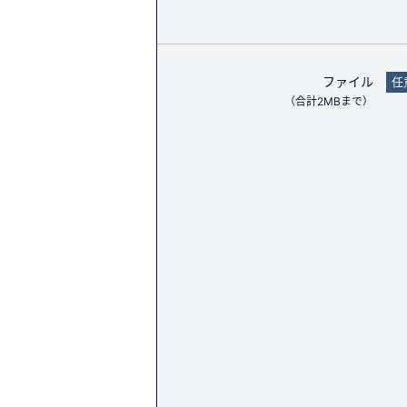
ファイル
任
（合計2MBまで）