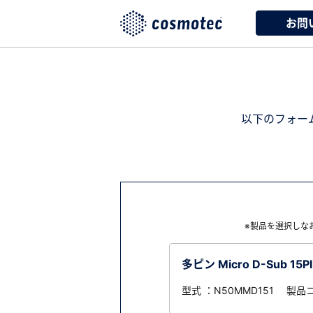
お問
以下のフォー
※製品を選択しな
多ピン Micro D-Sub 15
型式 ：N50MMD151 製品コ