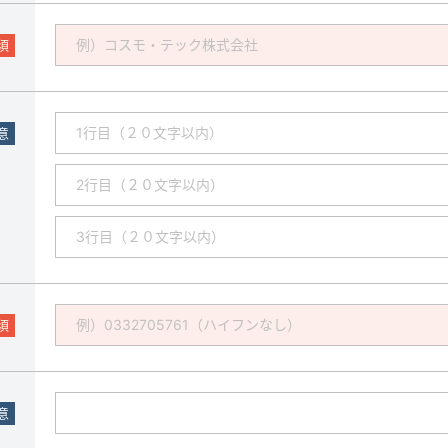
須
意
須
意