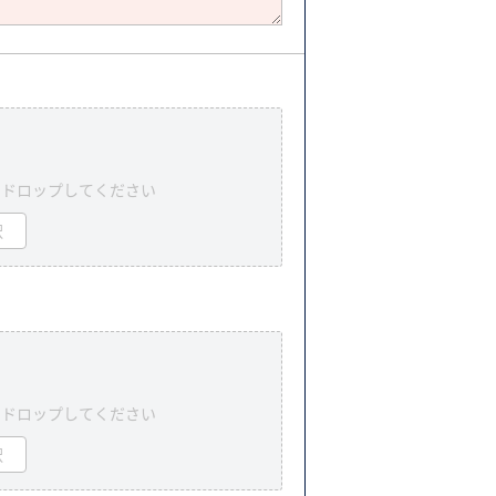
＆ドロップしてください
択
＆ドロップしてください
択