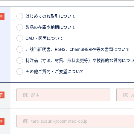
はじめてのお取引について
須
製品の在庫や納期について
CAD・図面について
非該当証明書、RoHS、chemSHERPA等の書類について
特注品（寸法、材質、形状変更等）や技術的な質問につ
その他ご質問・ご要望について
須
須