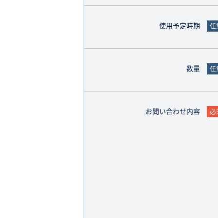
使用予定時期
任
数量
任
お問い合わせ内容
必