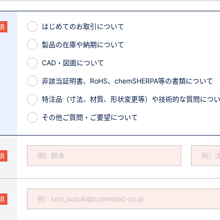
はじめてのお取引について
須
製品の在庫や納期について
CAD・図面について
非該当証明書、RoHS、chemSHERPA等の書類について
特注品（寸法、材質、形状変更等）や技術的な質問につ
その他ご質問・ご要望について
須
須