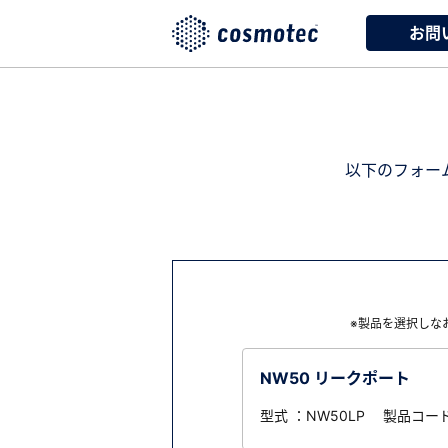
お問
以下のフォー
※製品を選択しな
NW50 リークポート
型式 ：NW50LP 製品コード 