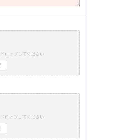
＆ドロップしてください
択
＆ドロップしてください
択