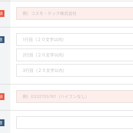
須
意
須
意