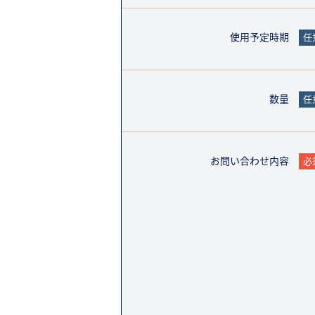
使用予定時期
任
数量
任
お問い合わせ内容
必