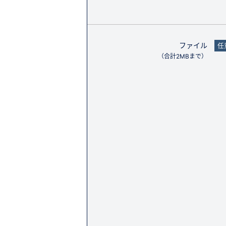
ファイル
任
（合計2MBまで）