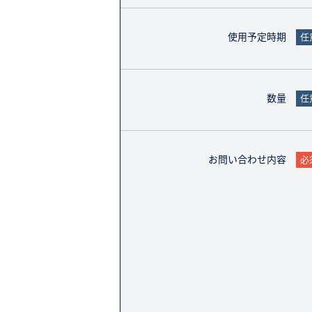
使用予定時期
任
数量
任
お問い合わせ内容
必