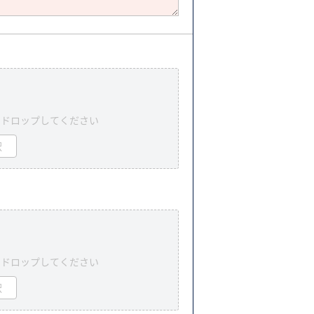
＆ドロップしてください
択
＆ドロップしてください
択