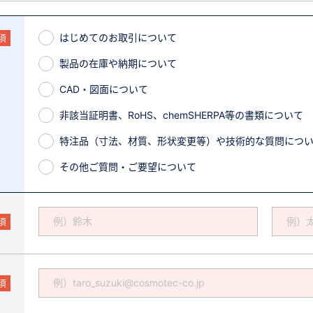
はじめてのお取引について
須
製品の在庫や納期について
CAD・図面について
非該当証明書、RoHS、chemSHERPA等の書類について
特注品（寸法、材質、形状変更等）や技術的な質問につ
その他ご質問・ご要望について
須
須