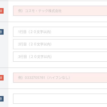
須
意
須
意