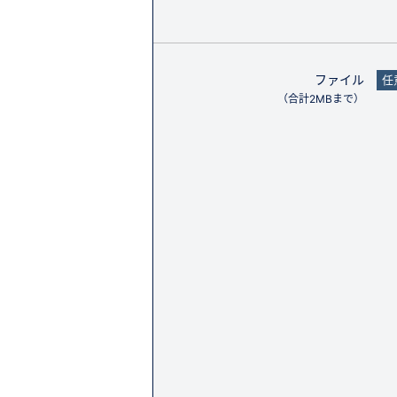
ファイル
任
（合計2MBまで）