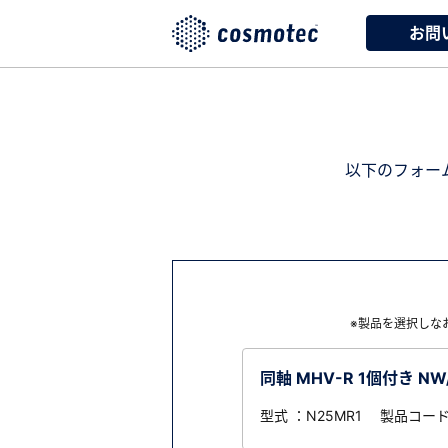
お問
以下のフォー
※製品を選択しな
同軸 MHV-R 1個付き NW
型式 ：N25MR1 製品コード 