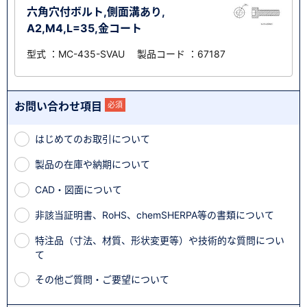
六角穴付ボルト,側面溝あり,
A2,M4,L=35,金コート
型式 ：MC-435-SVAU 製品コード ：67187
お問い合わせ項目
必須
はじめてのお取引について
製品の在庫や納期について
CAD・図面について
非該当証明書、RoHS、chemSHERPA等の書類について
特注品（寸法、材質、形状変更等）や技術的な質問につい
て
その他ご質問・ご要望について