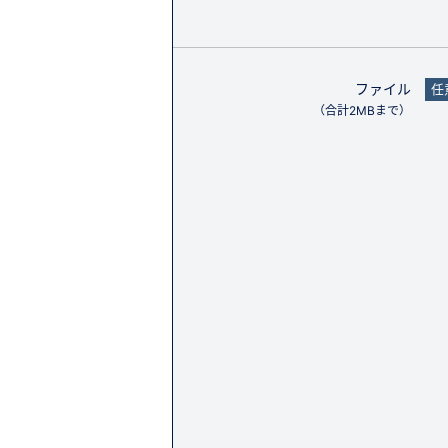
ファイル
任
（合計2MBまで）