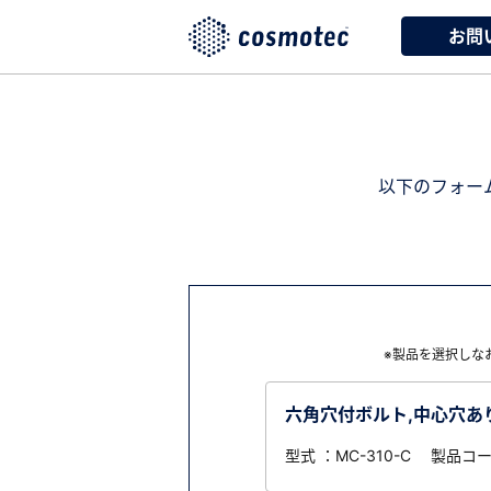
お問
以下のフォー
※製品を選択しな
六角穴付ボルト,中心穴あり,
型式 ：MC-310-C 製品コー