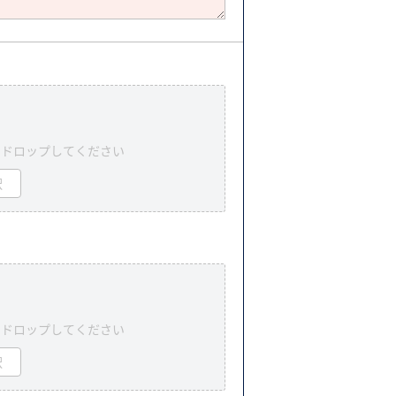
＆ドロップしてください
択
＆ドロップしてください
択