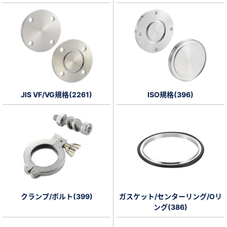
新規会員登録（無料）
※新規会員登録をお申し込み頂いてから本登録となるまで、数日間かかる場合
があります。また当社の判断によりお断りする場合があります。
会員の方はこちら
JIS VF/VG規格(2261)
ISO規格(396)
ログイン
※パスワードをお忘れの方は、
パスワード再発行ページ
へ
※メールアドレスを忘れた方は、
お問い合わせページ
よりお問い合わせくださ
い
クランプ/ボルト(399)
ガスケット/センターリング/Oリ
ング(386)