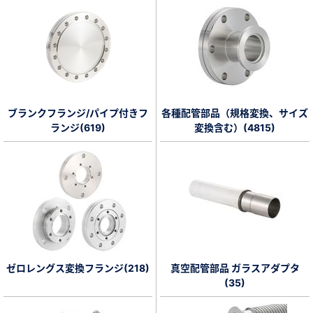
ブランクフランジ/パイプ付きフ
各種配管部品（規格変換、サイズ
ランジ(619)
変換含む）(4815)
ゼロレングス変換フランジ(218)
真空配管部品 ガラスアダプタ
(35)