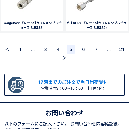
Swagelok® ブレード付きフレキシブルチ
めすVCR® ブレード付きフレキシブルチュ
ューブ SUS(32)
ーブ SUS(32)
＜
1
...
3
4
5
6
7
...
21
＞
17時までのご注文で当日出荷受付
営業時間9：00～18：00 土日祝除く
お問い合わせ
以下のフォームにご記入下さい。
お問い合わせ内容確認後、