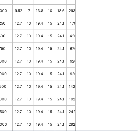
000
9.52
7
13.8
10
18.6
2930
5.3
30
250
12.7
10
19.4
15
24.1
170
3.4
30
500
12.7
10
19.4
15
24.1
420
3.4
30
750
12.7
10
19.4
15
24.1
670
3.4
30
000
12.7
10
19.4
15
24.1
920
3.4
30
000
12.7
10
19.4
15
24.1
920
3.4
-
500
12.7
10
19.4
15
24.1
1420
3.4
30
000
12.7
10
19.4
15
24.1
1920
3.4
30
500
12.7
10
19.4
15
24.1
2420
3.4
30
000
12.7
10
19.4
15
24.1
2920
3.4
30