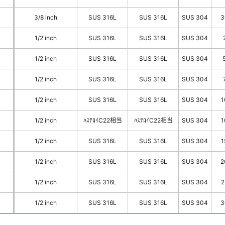
3/8 inch
SUS 316L
SUS 316L
SUS 304
3
1/2 inch
SUS 316L
SUS 316L
SUS 304
1/2 inch
SUS 316L
SUS 316L
SUS 304
1/2 inch
SUS 316L
SUS 316L
SUS 304
1/2 inch
SUS 316L
SUS 316L
SUS 304
1
1/2 inch
ﾊｽﾃﾛｲC22相当
ﾊｽﾃﾛｲC22相当
SUS 304
1
1/2 inch
SUS 316L
SUS 316L
SUS 304
1
1/2 inch
SUS 316L
SUS 316L
SUS 304
2
1/2 inch
SUS 316L
SUS 316L
SUS 304
2
1/2 inch
SUS 316L
SUS 316L
SUS 304
3