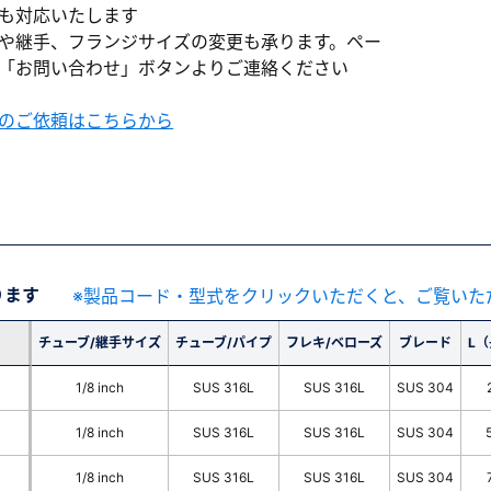
も対応いたします
や継手、フランジサイズの変更も承ります。ペー
「お問い合わせ」ボタンよりご連絡ください
のご依頼はこちらから
ります
※製品コード・型式をクリックいただくと、ご覧いた
チューブ/継手サイズ
チューブ/パイプ
フレキ/ベローズ
ブレード
L
1/8 inch
SUS 316L
SUS 316L
SUS 304
1/8 inch
SUS 316L
SUS 316L
SUS 304
1/8 inch
SUS 316L
SUS 316L
SUS 304