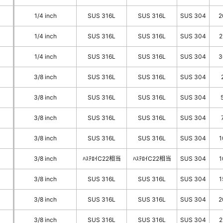
1/4 inch
SUS 316L
SUS 316L
SUS 304
2
1/4 inch
SUS 316L
SUS 316L
SUS 304
2
1/4 inch
SUS 316L
SUS 316L
SUS 304
3
3/8 inch
SUS 316L
SUS 316L
SUS 304
3/8 inch
SUS 316L
SUS 316L
SUS 304
3/8 inch
SUS 316L
SUS 316L
SUS 304
3/8 inch
SUS 316L
SUS 316L
SUS 304
1
3/8 inch
ﾊｽﾃﾛｲC22相当
ﾊｽﾃﾛｲC22相当
SUS 304
1
3/8 inch
SUS 316L
SUS 316L
SUS 304
1
3/8 inch
SUS 316L
SUS 316L
SUS 304
2
3/8 inch
SUS 316L
SUS 316L
SUS 304
2