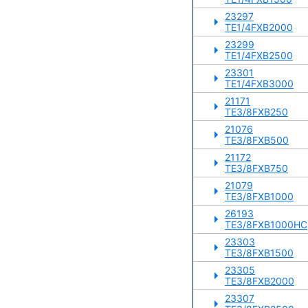
23297
TE1/4FXB2000
23299
TE1/4FXB2500
23301
TE1/4FXB3000
21171
TE3/8FXB250
21076
TE3/8FXB500
21172
TE3/8FXB750
21079
TE3/8FXB1000
26193
TE3/8FXB1000HC
23303
TE3/8FXB1500
23305
TE3/8FXB2000
23307