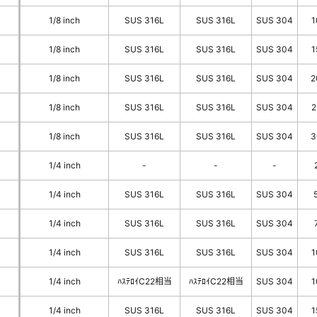
1/8 inch
SUS 316L
SUS 316L
SUS 304
1
1/8 inch
SUS 316L
SUS 316L
SUS 304
1
1/8 inch
SUS 316L
SUS 316L
SUS 304
2
1/8 inch
SUS 316L
SUS 316L
SUS 304
2
1/8 inch
SUS 316L
SUS 316L
SUS 304
3
1/4 inch
-
-
-
1/4 inch
SUS 316L
SUS 316L
SUS 304
1/4 inch
SUS 316L
SUS 316L
SUS 304
1/4 inch
SUS 316L
SUS 316L
SUS 304
1
1/4 inch
ﾊｽﾃﾛｲC22相当
ﾊｽﾃﾛｲC22相当
SUS 304
1
1/4 inch
SUS 316L
SUS 316L
SUS 304
1