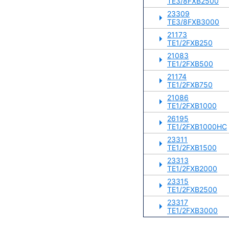
TE3/8FXB2500
23309
TE3/8FXB3000
21173
TE1/2FXB250
21083
TE1/2FXB500
21174
TE1/2FXB750
21086
TE1/2FXB1000
26195
TE1/2FXB1000HC
23311
TE1/2FXB1500
23313
TE1/2FXB2000
23315
TE1/2FXB2500
23317
TE1/2FXB3000