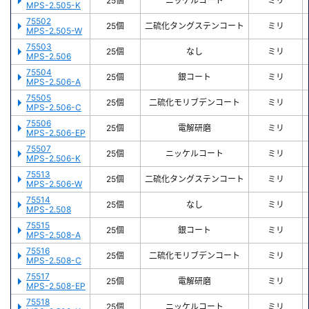
25個
ニッケルコート
ミリ
MPS-2.505-K
75502
25個
二硫化タングステンコート
ミリ
MPS-2.505-W
75503
25個
なし
ミリ
MPS-2.506
75504
25個
銀コート
ミリ
MPS-2.506-A
75505
25個
二硫化モリブデンコート
ミリ
MPS-2.506-C
75506
25個
電解研磨
ミリ
MPS-2.506-EP
75507
25個
ニッケルコート
ミリ
MPS-2.506-K
75513
25個
二硫化タングステンコート
ミリ
MPS-2.506-W
75514
25個
なし
ミリ
MPS-2.508
75515
25個
銀コート
ミリ
MPS-2.508-A
75516
25個
二硫化モリブデンコート
ミリ
MPS-2.508-C
75517
25個
電解研磨
ミリ
MPS-2.508-EP
75518
25個
ニッケルコート
ミリ