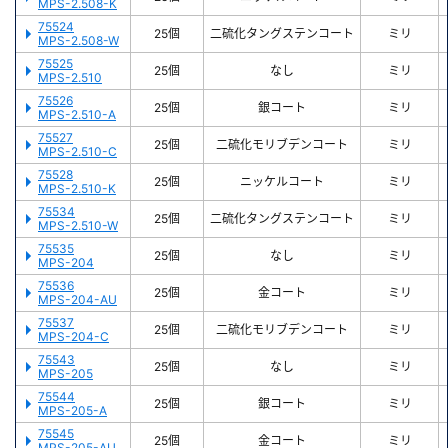
MPS-2.508-K
75524
25個
二硫化タングステンコート
ミリ
MPS-2.508-W
75525
25個
なし
ミリ
MPS-2.510
75526
25個
銀コート
ミリ
MPS-2.510-A
75527
25個
二硫化モリブデンコート
ミリ
MPS-2.510-C
75528
25個
ニッケルコート
ミリ
MPS-2.510-K
75534
25個
二硫化タングステンコート
ミリ
MPS-2.510-W
75535
25個
なし
ミリ
MPS-204
75536
25個
金コート
ミリ
MPS-204-AU
75537
25個
二硫化モリブデンコート
ミリ
MPS-204-C
75543
25個
なし
ミリ
MPS-205
75544
25個
銀コート
ミリ
MPS-205-A
75545
25個
金コート
ミリ
MPS-205-AU