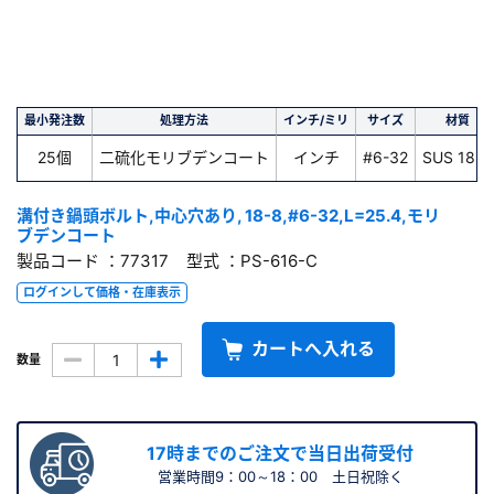
最小発注数
処理方法
インチ/ミリ
サイズ
材質
25個
二硫化モリブデンコート
インチ
#6-32
SUS 18-8
溝付き鍋頭ボルト,中心穴あり, 18-8,#6-32,L=25.4,モリ
ブデンコート
製品コード ：77317 型式 ：PS-616-C
ログインして価格・在庫表示
カートへ入れる
数量
17時までのご注文で当日出荷受付
営業時間9：00～18：00 土日祝除く