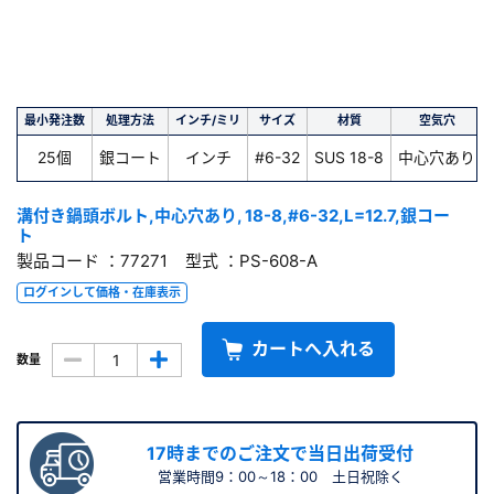
最小発注数
処理方法
インチ/ミリ
サイズ
材質
空気穴
25個
銀コート
インチ
#6-32
SUS 18-8
中心穴あり
溝付き鍋頭ボルト,中心穴あり, 18-8,#6-32,L=12.7,銀コー
ト
製品コード ：77271 型式 ：PS-608-A
ログインして価格・在庫表示
カートへ入れる
数量
17時までのご注文で当日出荷受付
営業時間9：00～18：00 土日祝除く