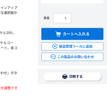
ラインアップ
富な選択肢か
数量
ッケル200，
カートへ入れる
ッケルコー
部品管理ツールに追加
コート，金コ
この製品のお問い合わせ
合わせ」ボタ
印刷する
数量を調整でき