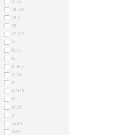
31.75
28.575
25.4
25
22.225
20
19.05
16
15.875
3.175
12
11.1125
10
9.525
8
7.9375
6.35