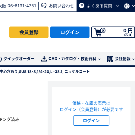
大阪 06-6131-4751
お問い合わせ
よくある質問
0 円
0
会員登録
ログイン
(税抜)
会員の方はこちら
クイックオーダー
CAD・カタログ・技術資料
会社情報
穴あり,SUS 18-8,1/4-20,L=38.1, ニッケルコート
ログイン
パスワード再発行ページ
へ
価格・在庫の表示は
、
お問い合わせページ
よりお問い合わせください
ログイン（会員登録）が必要です
キング済み
ログイン