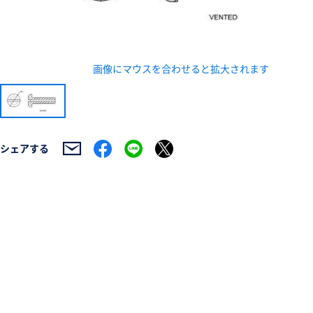
画像にマウスを合わせると拡大されます
新規会員登録（無料
シェアする
※新規会員登録をお申し込み頂いてから本登録となるまで
また当社の判断によりお断りする場合があります。