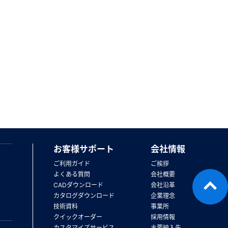
お客様サポート
会社情報
ご利用ガイド
ご挨拶
よくある質問
会社概要
CADダウンロード
会社沿革
カタログダウンロード
企業理念
技術資料
事業所
クイックオーダー
採用情報
カスタマイズサービス
主要納入先