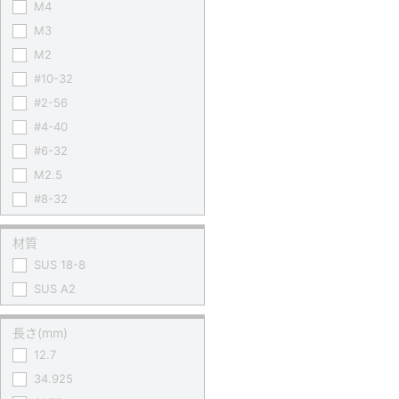
M4
M3
M2
#10-32
#2-56
#4-40
#6-32
M2.5
#8-32
材質
SUS 18-8
SUS A2
長さ(mm)
12.7
34.925