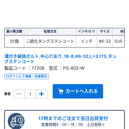
最小発注数
処理方法
インチ/ミリ
サイズ
材質
25個
二硫化タングステンコート
インチ
#6-32
SUS 18
溝付き鍋頭ボルト,中心穴あり, 18-8,#6-32,L=3.175,タン
グステンコート
製品コード ：77208 型式 ：PS-602-W
ログインして価格・在庫表示
カートへ入れる
数量
17時までのご注文で当日出荷受付
営業時間9：00～18：00 土日祝除く