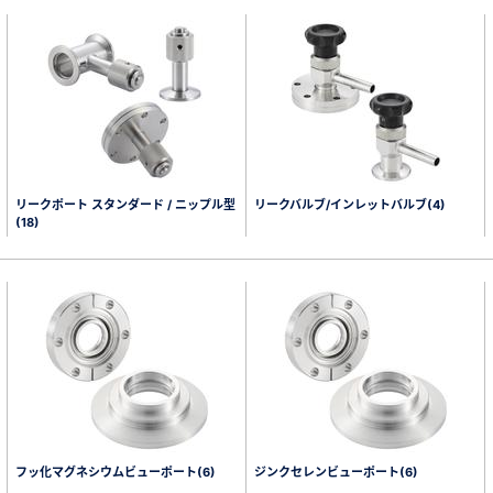
リークポート スタンダード / ニップル型
リークバルブ/インレットバルブ(4)
(18)
フッ化マグネシウムビューポート(6)
ジンクセレンビューポート(6)