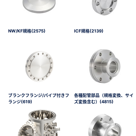
NW/KF規格(2575)
ICF規格(2139)
新規会員登録（無料
※新規会員登録をお申し込み頂いてから本登録となるまで
また当社の判断によりお断りする場合があります。
ブランクフランジ/パイプ付きフ
各種配管部品（規格変換、サイ
ランジ(619)
ズ変換含む）(4815)