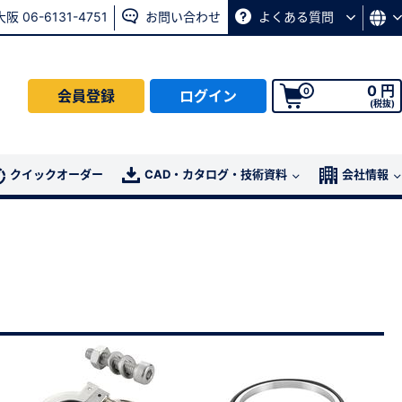
大阪 06-6131-4751
お問い合わせ
よくある質問
0 円
0
会員登録
ログイン
(税抜)
会員の方はこちら
クイックオーダー
CAD・カタログ・技術資料
会社情報
ログイン
パスワード再発行ページ
へ
、
お問い合わせページ
よりお問い合わせください