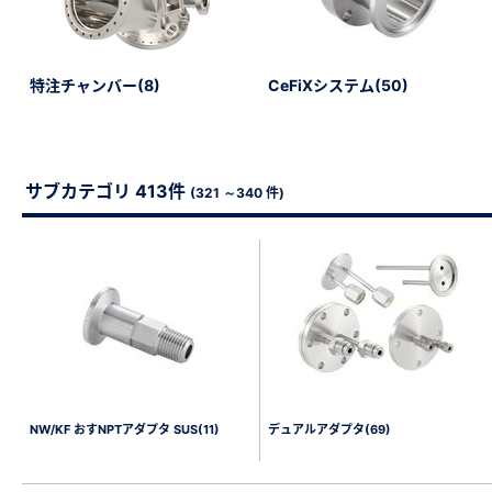
特注チャンバー(8)
CeFiXシステム(50)
サブカテゴリ 413件
(321 ～340 件)
NW/KF おすNPTアダプタ SUS(11)
デュアルアダプタ(69)