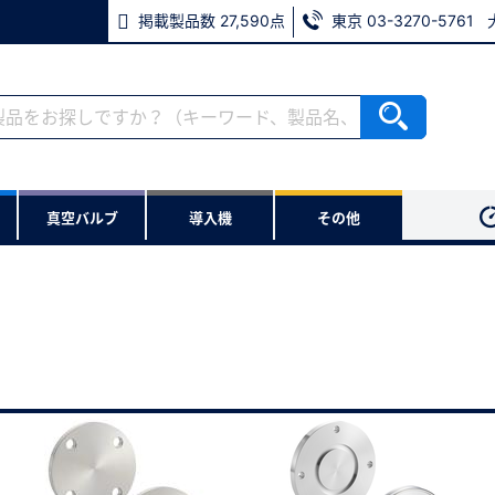
掲載製品数 27,590点
東京 03-3270-5761
ない方
真空バルブ
導入機
その他
用いただけます。
※パスワードをお忘れの方は、
※メールアドレスを忘れた方は