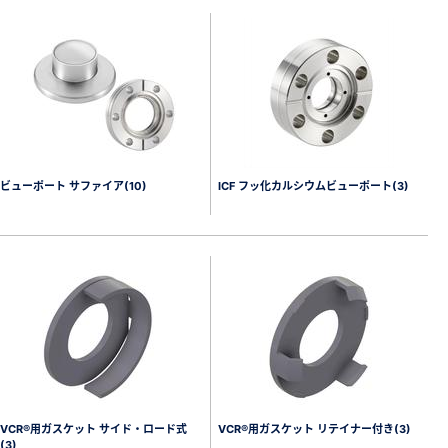
ビューポート サファイア(10)
ICF フッ化カルシウムビューポート(3)
VCR®用ガスケット サイド・ロード式
VCR®用ガスケット リテイナー付き(3)
(3)