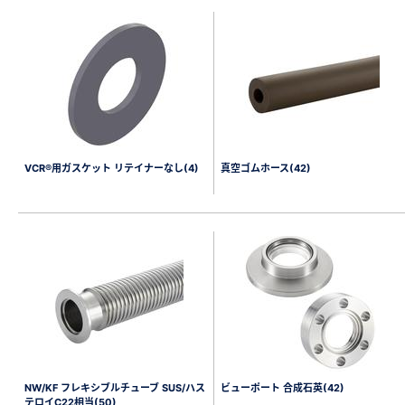
VCR®用ガスケット リテイナーなし(4)
真空ゴムホース(42)
NW/KF フレキシブルチューブ SUS/ハス
ビューポート 合成石英(42)
テロイC22相当(50)