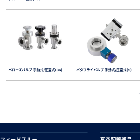
ベローズバルブ 手動式/圧空式(36)
バタフライバルブ 手動式/圧空式(5)
フィードスルー
真空配管部品