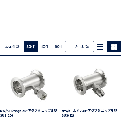
表示件数
表示切替
20件
40件
60件
NW/KF Swagelok®アダプタ ニップル型
NW/KF おすVCR®アダプタ ニップル型
SUS(20)
SUS(12)