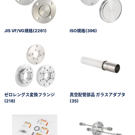
JIS VF/VG規格(2261)
ISO規格(396)
）
、数日間かかる場合があります。
ゼロレングス変換フランジ
真空配管部品 ガラスアダプタ
(218)
(35)