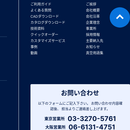
ご利用ガイド
ご挨拶
よくある質問
会社概要
CADダウンロード
会社沿革
カタログダウンロード
企業理念
技術資料
事業所
クイックオーダー
採用情報
カスタマイズサービス
主要納入先
事例
お知らせ
動画
真空用語集
お問い合わせ
以下のフォームにご記入下さい。
お問い合わせ内容確
認後、
担当よりご連絡差し上げます。
03-3270-5761
東京営業所
06-6131-4751
大阪営業所