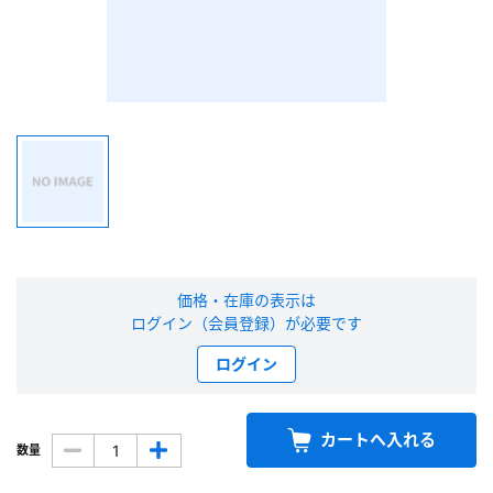
新規会員登録（無料）
※新規会員登録をお申し込み頂いてから本登録となるまで、数日間かかる場合
があります。また当社の判断によりお断りする場合があります。
会員の方はこちら
ログイン
※パスワードをお忘れの方は、
パスワード再発行ページ
へ
価格・在庫の表示は
※メールアドレスを忘れた方は、
お問い合わせページ
よりお問い合わせくださ
ログイン（会員登録）が必要です
い
ログイン
カートへ入れる
数量