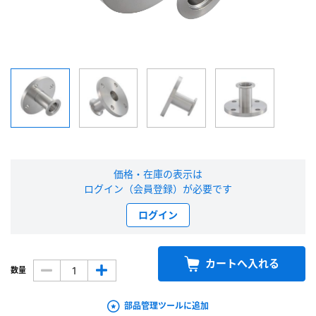
新規会員登録（無料）
※新規会員登録をお申し込み頂いてから本登録となるまで、数日間かかる場合
があります。また当社の判断によりお断りする場合があります。
会員の方はこちら
ログイン
価格・在庫の表示は
※パスワードをお忘れの方は、
パスワード再発行ページ
へ
ログイン（会員登録）が必要です
※メールアドレスを忘れた方は、
お問い合わせページ
よりお問い合わせくださ
い
ログイン
カートへ入れる
数量
部品管理ツールに追加