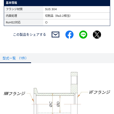
基本情報
フランジ材質
SUS 304
内面処理
切削品（Ra3.2相当）
RoHS2対応
○
この製品を
シェアする
型式一覧 (1件）