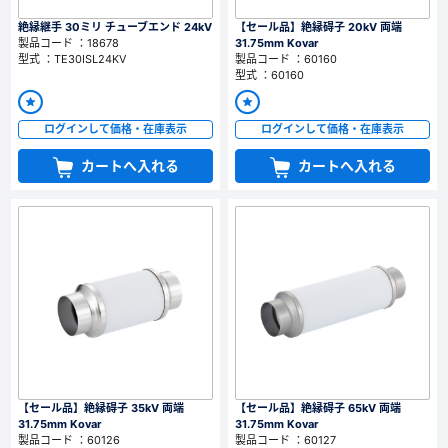
絶縁継手 30ミリ チューブエンド 24kV
【セール品】絶縁碍子 20kV 両端
製品コード ：18678
31.75mm Kovar
型式 ：TE30ISL24KV
製品コード ：60160
型式 ：60160
ログインして価格・在庫表示
ログインして価格・在庫表示
カートへ入れる
カートへ入れる
【セール品】絶縁碍子 35kV 両端
【セール品】絶縁碍子 65kV 両端
31.75mm Kovar
31.75mm Kovar
製品コード ：60126
製品コード ：60127