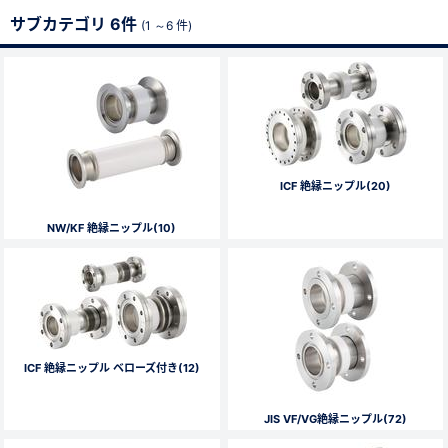
サブカテゴリ 6件
(1 ～6 件)
ICF 絶縁ニップル(20)
NW/KF 絶縁ニップル(10)
ICF 絶縁ニップル ベローズ付き(12)
JIS VF/VG絶縁ニップル(72)