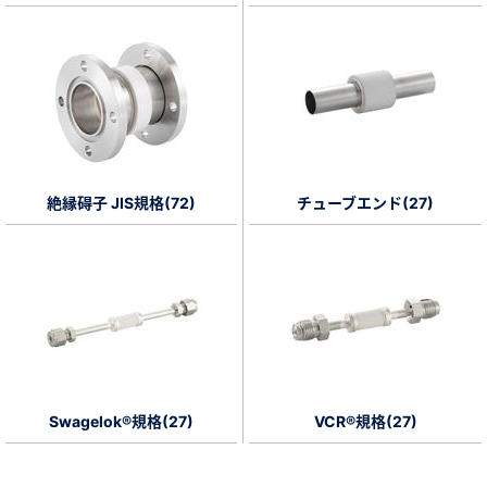
新規会員登録（無料）
※新規会員登録をお申し込み頂いてから本登録となるまで、数日間かかる場合
があります。また当社の判断によりお断りする場合があります。
会員の方はこちら
絶縁碍子 JIS規格(72)
チューブエンド(27)
ログイン
※パスワードをお忘れの方は、
パスワード再発行ページ
へ
※メールアドレスを忘れた方は、
お問い合わせページ
よりお問い合わせくださ
い
Swagelok®規格(27)
VCR®規格(27)