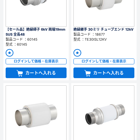
【セール品】絶縁碍子 6kV 両端19mm
絶縁継手 30ミリ チューブエンド 12kV
SUS 全長48
製品コード ：18677
製品コード ：60145
型式 ：TE30ISL12KV
型式 ：60145
ログインして価格・在庫表示
ログインして価格・在庫表示
カートへ入れる
カートへ入れる