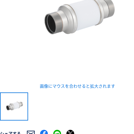
新規会員登録（無料
※新規会員登録をお申し込み頂いてから本登録となるまで
また当社の判断によりお断りする場合があります。
画像にマウスを合わせると拡大されます
シェアする