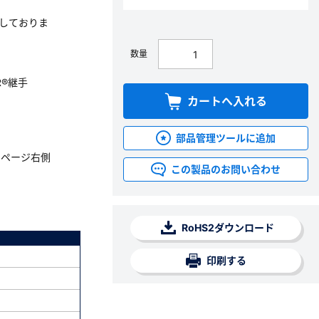
用意しておりま
数量
R®継手
カートへ入れる
部品管理ツールに追加
。ページ右側
この製品のお問い合わせ
RoHS2ダウンロード
印刷する