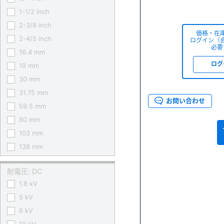
1-1/2 inch
2-3/8 inch
価格・在
2-4/5 inch
ログイン（
必要
16.4 mm
ログ
19 mm
30 mm
31.75 mm
お問い合わせ
59.5 mm
80 mm
103 mm
138 mm
耐電圧: DC
1.8 kV
5 kV
6 kV