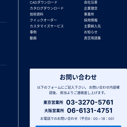
CADダウンロード
会社沿革
カタログダウンロード
企業理念
技術資料
事業所
クイックオーダー
採用情報
カスタマイズサービス
主要納入先
事例
お知らせ
動画
真空用語集
お問い合わせ
以下のフォームにご記入下さい。
お問い合わせ内容確
認後、
担当よりご連絡差し上げます。
03-3270-5761
東京営業所
06-6131-4751
大阪営業所
お電話でのお問い合わせ（平日9：00～18：00）