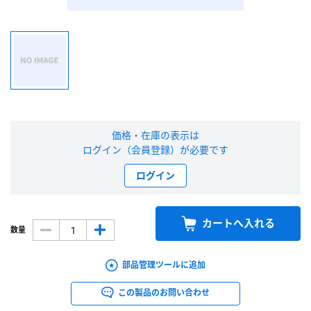
新規会員登録（無料）
※新規会員登録をお申し込み頂いてから本登録となるまで、数日間かかる場合
があります。また当社の判断によりお断りする場合があります。
会員の方はこちら
価格・在庫の表示は
ログイン（会員登録）が必要です
ログイン
ログイン
※パスワードをお忘れの方は、
パスワード再発行ページ
へ
※メールアドレスを忘れた方は、
お問い合わせページ
よりお問い合わせくださ
い
カートへ入れる
数量
部品管理ツールに追加
この製品のお問い合わせ