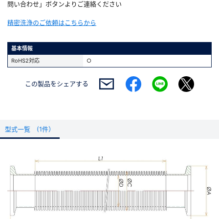
問い合わせ」ボタンよりご連絡ください
精密洗浄のご依頼はこちらから
基本情報
RoHS2対応
○
この製品を
シェアする
型式一覧 (1件）