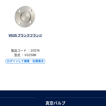
VG25 ブランクフランジ
製品コード ：20274
型式 ：VG25BK
ログインして価格・在庫表示
真空バルブ