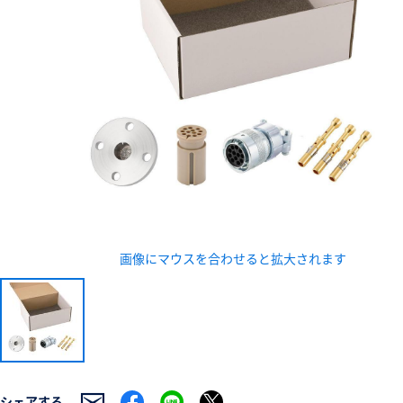
新規会員登録（無料
※新規会員登録をお申し込み頂いてから本登録となるまで
また当社の判断によりお断りする場合があります。
画像にマウスを合わせると拡大されます
シェアする