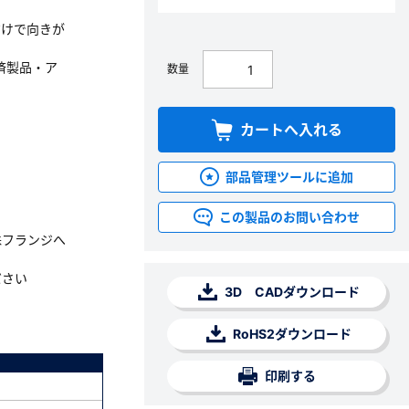
だけで向きが
済製品・ア
数量
カートへ入れる
部品管理ツールに追加
この製品のお問い合わせ
殊フランジへ
ださい
3D CADダウンロード
RoHS2ダウンロード
印刷する