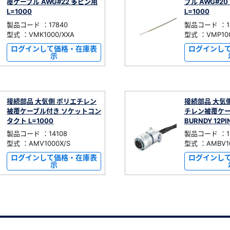
覆ケーブル AWG#22 多ピン用
ブル AWG#2
L=1000
L=1000
製品コード ：17840
製品コード ：14
型式 ：VMK1000/XXA
型式 ：VMP100
ログインして価格・在庫表
ログインし
示
接続部品 大気側 ポリエチレン
接続部品 大気
被覆ケーブル付き ソケットコン
チレン被覆ケ
タクト L=1000
BURNDY 12PI
製品コード ：14108
製品コード ：1
型式 ：AMV1000X/S
型式 ：AMBV10
ログインして価格・在庫表
ログインし
示