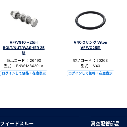
VF/VG10～25用
V40 Oリング Viton
BOLT/NUT/WASHER 25
VF/VG25用
組
製品コード ：26490
製品コード ：20263
型式 ：BNW-M8X30LA
型式 ：V40
ログインして価格・在庫表示
ログインして価格・在庫表示
フィードスルー
真空配管部品