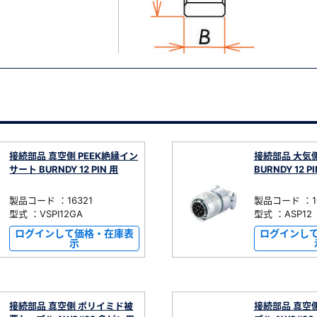
接続部品 真空側 PEEK絶縁イン
接続部品 大気
サート BURNDY 12 PIN 用
BURNDY 12 P
製品コード ：16321
製品コード ：1
型式 ：VSPI12GA
型式 ：ASP12
ログインして価格・在庫表
ログインし
示
接続部品 真空側 ポリイミド被
接続部品 真空側