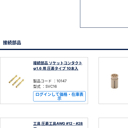
接続部品
接続部品 ソケットコンタクト
φ1.6 用 圧着タイプ 10本入
製品コード ：10147
型式 ：SVC16
ログインして価格・在庫表
示
工具 圧着工具AWG #12 - #28