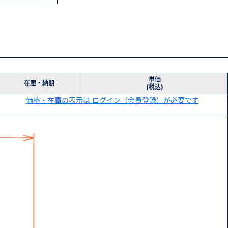
単価
在庫・納期
(税込)
価格・在庫の表示は ログイン（会員登録）が必要です