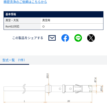
精密洗浄のご依頼はこちらから
基本情報
真空・大気
真空用
RoHS2対応
○
この製品を
シェアする
型式一覧 (1件）