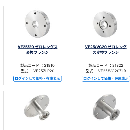
VF25/20 ゼロレングス
VF25/VG20 ゼロレング
変換フランジ
ス変換フランジ
製品コード ：21810
製品コード ：21822
型式 ：VF25ZLR20
型式 ：VF25/VG20ZLR
ログインして価格・在庫表示
ログインして価格・在庫表示