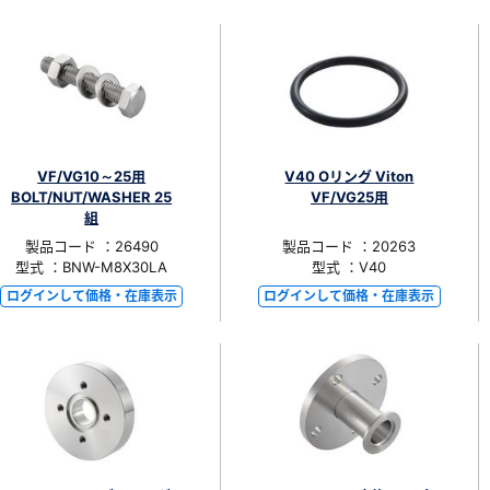
550
VF/VG10～25用
V40 Oリング Viton
BOLT/NUT/WASHER 25
VF/VG25用
組
製品コード ：26490
製品コード ：20263
型式 ：BNW-M8X30LA
型式 ：V40
ログインして価格・在庫表示
ログインして価格・在庫表示