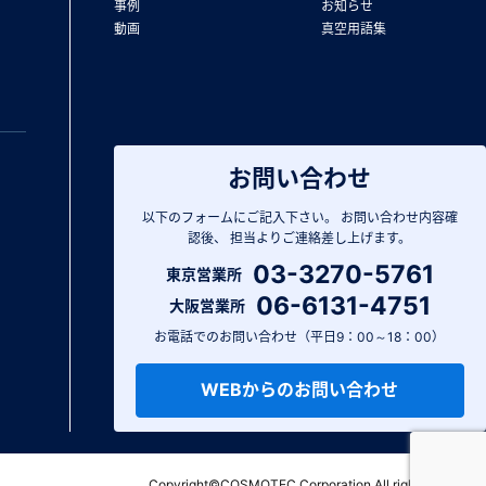
事例
お知らせ
動画
真空用語集
お問い合わせ
以下のフォームにご記入下さい。
お問い合わせ内容確
認後、
担当よりご連絡差し上げます。
03-3270-5761
東京営業所
06-6131-4751
大阪営業所
お電話でのお問い合わせ（平日9：00～18：00）
WEBからのお問い合わせ
Copyright©COSMOTEC Corporation.All rights reserved.