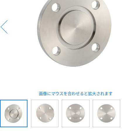
新規会員登録（無料
※新規会員登録をお申し込み頂いてから本登録となるまで
また当社の判断によりお断りする場合があります。
画像にマウスを合わせると拡大されます