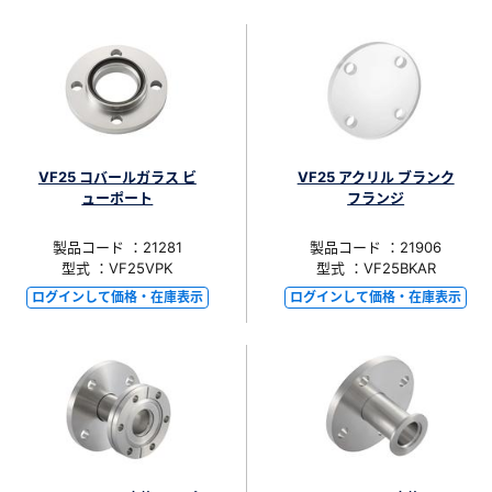
VF25 コバールガラス ビ
VF25 アクリル ブランク
ューポート
フランジ
製品コード ：21281
製品コード ：21906
型式 ：VF25VPK
型式 ：VF25BKAR
ログインして価格・在庫表示
ログインして価格・在庫表示