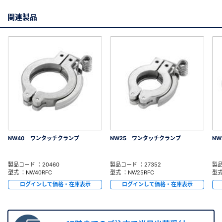
関連製品
NW40 ワンタッチクランプ
NW25 ワンタッチクランプ
NW
製品コード ：20460
製品コード ：27352
製品
型式 ：NW40RFC
型式 ：NW25RFC
型式
ログインして価格・在庫表示
ログインして価格・在庫表示