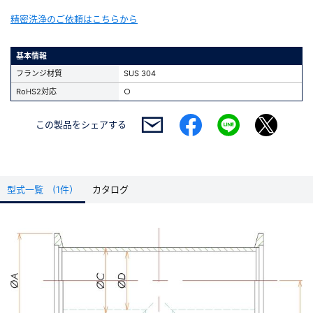
精密洗浄のご依頼はこちらから
基本情報
フランジ材質
SUS 304
RoHS2対応
○
この製品を
シェアする
型式一覧 (1件）
カタログ