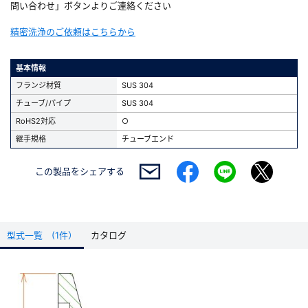
問い合わせ」ボタンよりご連絡ください
精密洗浄のご依頼はこちらから
基本情報
フランジ材質
SUS 304
チューブ/パイプ
SUS 304
RoHS2対応
○
継手規格
チューブエンド
この製品を
シェアする
型式一覧 (1件）
カタログ