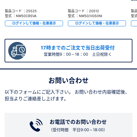
製品コード ：25525
製品コード ：20512
製品
型式 ：NW50CRSVA
型式 ：NW50/VG50NI
型式
ログインして価格・在庫表示
ログインして価格・在庫表示
17時までのご注文で当日出荷受付
営業時間9：00～18：00 土日祝除く
お問い合わせ
以下のフォームにご記入下さい。
お問い合わせ内容確認後、
担当よりご連絡差し上げます。
お電話でのお問い合わせ
（受付時間 平日9:00～18:00）