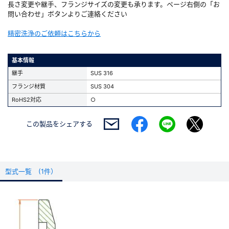
長さ変更や継手、フランジサイズの変更も承ります。ページ右側の「お
問い合わせ」ボタンよりご連絡ください
精密洗浄のご依頼はこちらから
基本情報
継手
SUS 316
フランジ材質
SUS 304
RoHS2対応
○
この製品を
シェアする
型式一覧 (1件）