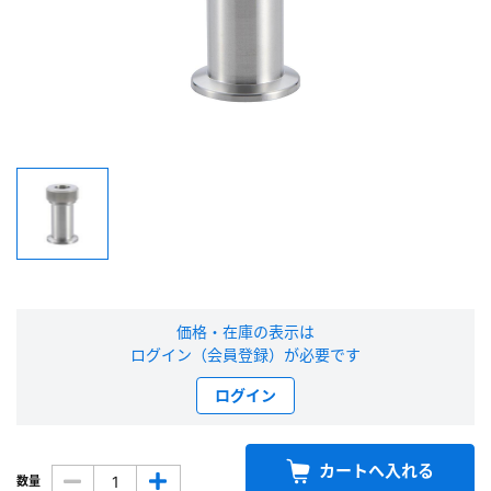
新規会員登録（無料）
※新規会員登録をお申し込み頂いてから本登録となるまで、数日間かかる場合
があります。また当社の判断によりお断りする場合があります。
会員の方はこちら
ログイン
※パスワードをお忘れの方は、
パスワード再発行ページ
へ
※メールアドレスを忘れた方は、
お問い合わせページ
よりお問い合わせくださ
価格・在庫の表示は
い
ログイン（会員登録）が必要です
ログイン
カートへ入れる
数量