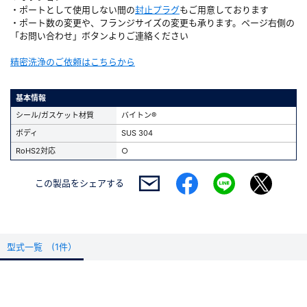
・ポートとして使用しない間の
封止プラグ
もご用意しております
・ポート数の変更や、フランジサイズの変更も承ります。ページ右側の
「お問い合わせ」ボタンよりご連絡ください
精密洗浄のご依頼はこちらから
基本情報
シール/ガスケット材質
バイトン®
ボディ
SUS 304
RoHS2対応
○
この製品を
シェアする
型式一覧 (1件）