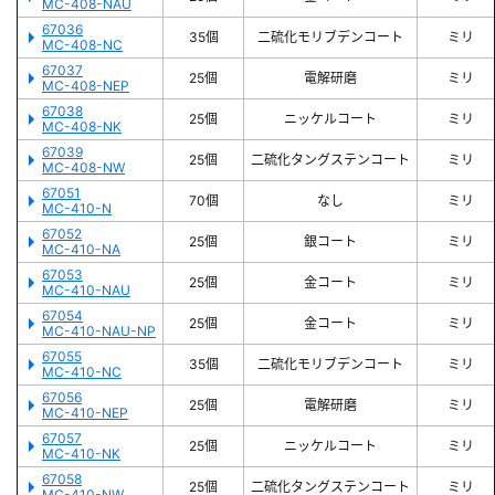
MC-408-NAU
67036
35個
二硫化モリブデンコート
ミリ
MC-408-NC
67037
25個
電解研磨
ミリ
MC-408-NEP
67038
25個
ニッケルコート
ミリ
MC-408-NK
67039
25個
二硫化タングステンコート
ミリ
MC-408-NW
67051
70個
なし
ミリ
MC-410-N
67052
25個
銀コート
ミリ
MC-410-NA
67053
25個
金コート
ミリ
MC-410-NAU
67054
25個
金コート
ミリ
MC-410-NAU-NP
67055
35個
二硫化モリブデンコート
ミリ
MC-410-NC
67056
25個
電解研磨
ミリ
MC-410-NEP
67057
25個
ニッケルコート
ミリ
MC-410-NK
67058
25個
二硫化タングステンコート
ミリ
MC-410-NW