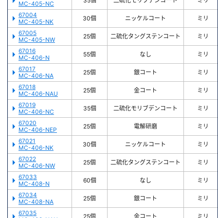
35個
二硫化モリブデンコート
ミリ
MC-405-NC
67004
30個
ニッケルコート
ミリ
MC-405-NK
67005
25個
二硫化タングステンコート
ミリ
MC-405-NW
67016
55個
なし
ミリ
MC-406-N
67017
25個
銀コート
ミリ
MC-406-NA
67018
25個
金コート
ミリ
MC-406-NAU
67019
35個
二硫化モリブデンコート
ミリ
MC-406-NC
67020
25個
電解研磨
ミリ
MC-406-NEP
67021
30個
ニッケルコート
ミリ
MC-406-NK
67022
25個
二硫化タングステンコート
ミリ
MC-406-NW
67033
60個
なし
ミリ
MC-408-N
67034
25個
銀コート
ミリ
MC-408-NA
67035
25個
金コート
ミリ