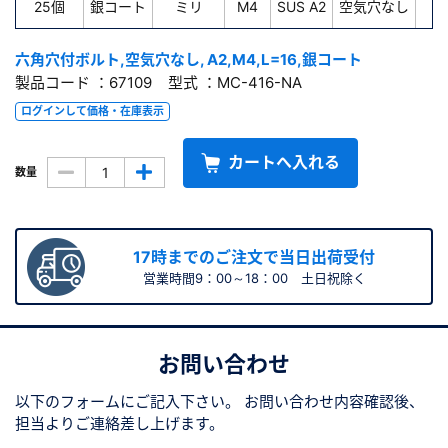
25個
銀コート
ミリ
M4
SUS A2
空気穴なし
1
六角穴付ボルト,空気穴なし, A2,M4,L=16,銀コート
製品コード ：67109 型式 ：MC-416-NA
ログインして価格・在庫表示
カートへ入れる
数量
17時までのご注文で当日出荷受付
営業時間9：00～18：00 土日祝除く
お問い合わせ
以下のフォームにご記入下さい。
お問い合わせ内容確認後、
担当よりご連絡差し上げます。