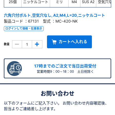
25個
ニッケルコート
ミリ
M4
SUS A2
空気穴な
六角穴付ボルト,空気穴なし, A2,M4,L=20,ニッケルコート
製品コード ：67131 型式 ：MC-420-NK
ログインして価格・在庫表示
カートへ入れる
数量
17時までのご注文で当日出荷受付
営業時間9：00～18：00 土日祝除く
お問い合わせ
以下のフォームにご記入下さい。
お問い合わせ内容確認後、
担当よりご連絡差し上げます。