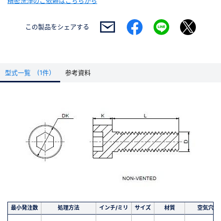
精密洗浄のご依頼はこちらから
この製品を
シェアする
型式一覧 (1件）
参考資料
最小発注数
処理方法
インチ/ミリ
サイズ
材質
空気穴