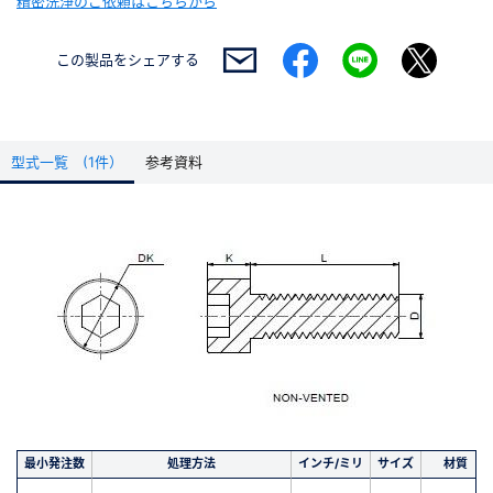
精密洗浄のご依頼はこちらから
この製品を
シェアする
型式一覧 (1件）
参考資料
最小発注数
処理方法
インチ/ミリ
サイズ
材質