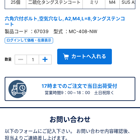
25個
二硫化タングステンコート
ミリ
M4
SUS A2
六角穴付ボルト,空気穴なし, A2,M4,L=8,タングステンコ
ート
製品コード ：67039 型式 ：MC-408-NW
ログインして価格・在庫表示
カートへ入れる
数量
17時までのご注文で当日出荷受付
営業時間9：00～18：00 土日祝除く
お問い合わせ
以下のフォームにご記入下さい。
お問い合わせ内容確認後、
担当よりご連絡差し上げます。