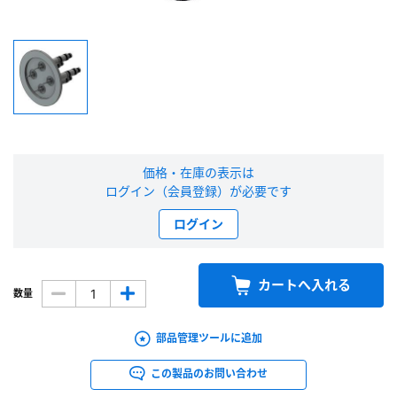
新規会員登録（無料）
※新規会員登録をお申し込み頂いてから本登録となるまで、数日間かかる場合
があります。また当社の判断によりお断りする場合があります。
会員の方はこちら
価格・在庫の表示は
ログイン（会員登録）が必要です
ログイン
ログイン
※パスワードをお忘れの方は、
パスワード再発行ページ
へ
※メールアドレスを忘れた方は、
お問い合わせページ
よりお問い合わせくださ
い
カートへ入れる
数量
部品管理ツールに追加
この製品のお問い合わせ