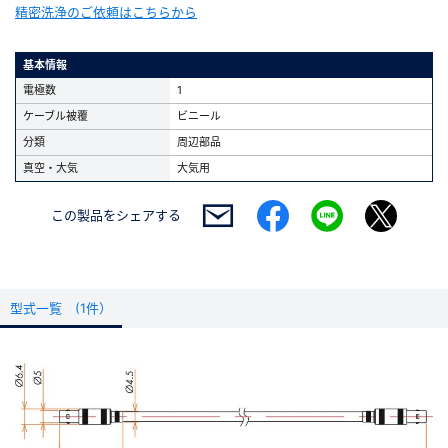
精密洗浄のご依頼はこちらから
基本情報
電極数
1
ケーブル被覆
ビニール
分類
周辺部品
真空・大気
大気用
この製品を
シェアする
型式一覧 (1件）