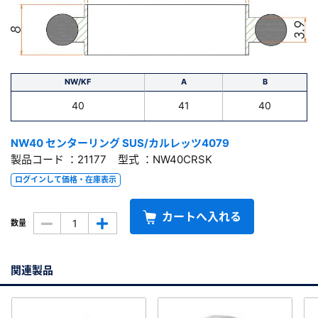
NW/KF
A
B
40
41
40
NW40 センターリング SUS/カルレッツ4079
製品コード ：21177 型式 ：NW40CRSK
ログインして価格・在庫表示
カートへ入れる
数量
関連製品