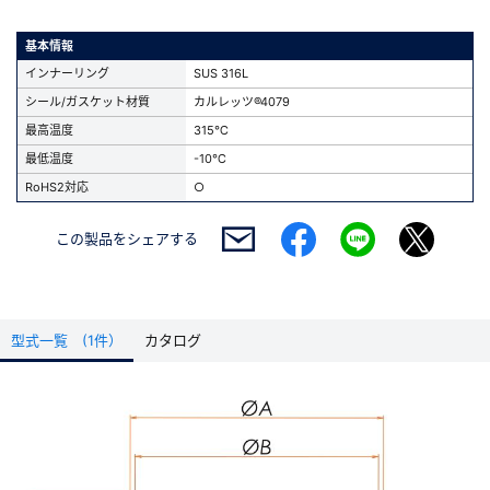
基本情報
インナーリング
SUS 316L
シール/ガスケット材質
カルレッツ®4079
最高温度
315℃
最低温度
-10℃
RoHS2対応
○
この製品を
シェアする
型式一覧 (1件）
カタログ