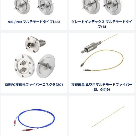
VIS / NIR マルチモードタイプ(38)
グレードインデックス マルチモードタイ
プ(6)
両側FC接続光ファイバーコネクタ(20)
接続部品 真空用マルチモードファイバー
SI、GI(19)