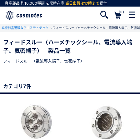
真空部品
約10,000種類
を常時在庫
当日出荷は17時まで
受付
0
真空部品通販ならコスモ・テック
フィードスルー（ハーメチックシール、電流導入端子、気密端
フィードスルー（ハーメチックシール、電流導入端
子、気密端子） 製品一覧
会員登録がお済みでない方
フィードスルー（電流導入端子、気密端子）
会員登録をすれば、便利な機能がご利用いただけ
ます。
カテゴリ7件