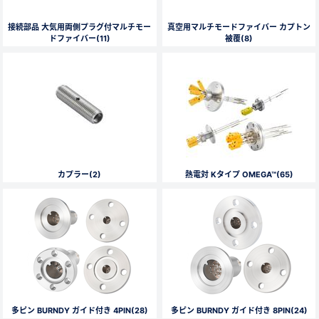
接続部品 大気用両側プラグ付マルチモー
真空用マルチモードファイバー カプトン
ドファイバー(11)
被覆(8)
カプラー(2)
熱電対 Kタイプ OMEGA™(65)
多ピン BURNDY ガイド付き 4PIN(28)
多ピン BURNDY ガイド付き 8PIN(24)