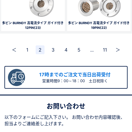
多ピン BURNDY 高電流タイプ ガイド付き
多ピン BURNDY 高電流タイプ ガイド付き
12PIN(23)
19PIN(22)
＜
1
2
3
4
5
...
11
＞
17時までのご注文で当日出荷受付
営業時間9：00～18：00 土日祝除く
お問い合わせ
以下のフォームにご記入下さい。
お問い合わせ内容確認後、
担当よりご連絡差し上げます。