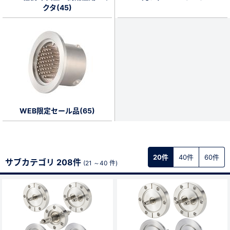
クタ(45)
WEB限定セール品(65)
20件
40件
60件
サブカテゴリ 208件
(21 ～40 件)