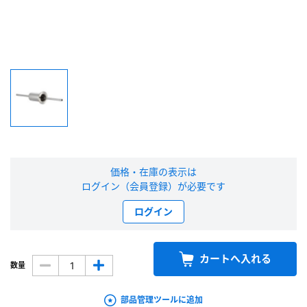
新規会員登録（無料）
※新規会員登録をお申し込み頂いてから本登録となるまで、数日間かかる場合
があります。また当社の判断によりお断りする場合があります。
会員の方はこちら
ログイン
価格・在庫の表示は
※パスワードをお忘れの方は、
パスワード再発行ページ
へ
ログイン（会員登録）が必要です
※メールアドレスを忘れた方は、
お問い合わせページ
よりお問い合わせくださ
い
ログイン
カートへ入れる
数量
部品管理ツールに追加