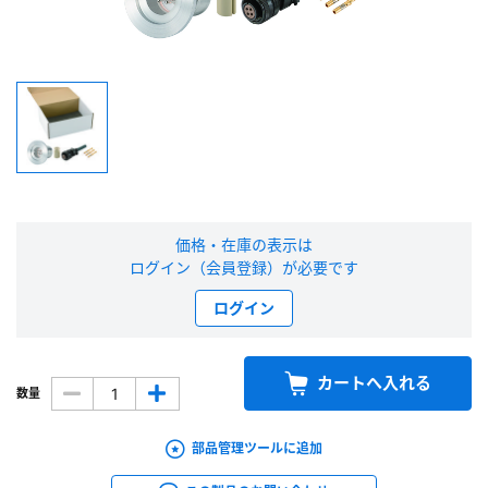
新規会員登録（無料）
※新規会員登録をお申し込み頂いてから本登録となるまで、数日間かかる場合
があります。また当社の判断によりお断りする場合があります。
会員の方はこちら
ログイン
価格・在庫の表示は
ログイン（会員登録）が必要です
※パスワードをお忘れの方は、
パスワード再発行ページ
へ
ログイン
※メールアドレスを忘れた方は、
お問い合わせページ
よりお問い合わせくださ
い
カートへ入れる
数量
部品管理ツールに追加