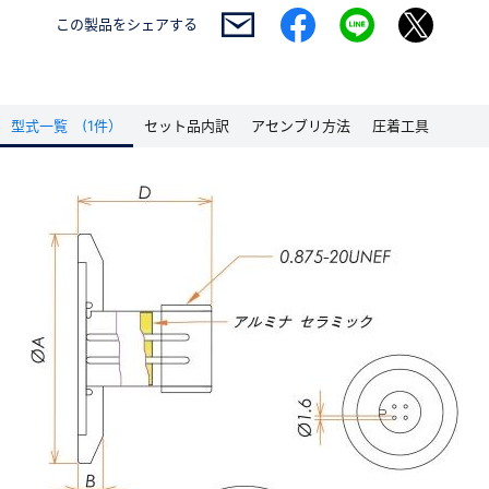
この製品を
シェアする
型式一覧 (1件）
セット品内訳
アセンブリ方法
圧着工具