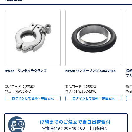
NW25 ワンタッチクランプ
NW25 センターリング SUS/Viton
接
ブル
製品コード ：27352
製品コード ：25523
製品
型式 ：NW25RFC
型式 ：NW25CRSVA
型式
ログインして価格・在庫表示
ログインして価格・在庫表示
17時までのご注文で当日出荷受付
営業時間9：00～18：00 土日祝除く