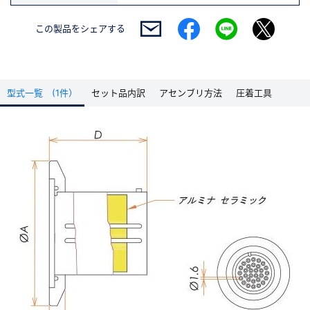
この製品を
シェアする
型式一覧 (1件）
セット品内訳
アセンブリ方法
圧着工具