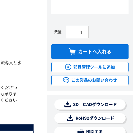
数量
カートへ入れる
電流導入と水
部品管理ツールに追加
この製品のお問い合わせ
覧ください
更も承りま
絡ください
3D CADダウンロード
RoHS2ダウンロード
印刷する