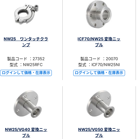
NW25 ワンタッチクラ
ICF70/NW25 変換ニッ
ンプ
プル
製品コード ：27352
製品コード ：20070
型式 ：NW25RFC
型式 ：ICF70/NW25NI
ログインして価格・在庫表示
ログインして価格・在庫表示
NW25/VG40 変換ニッ
NW25/VG50 変換ニッ
プル
プル