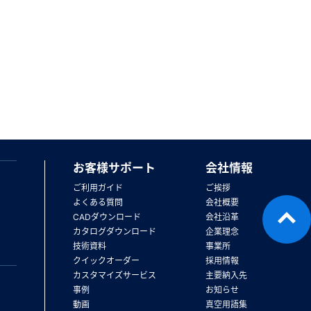
お客様サポート
会社情報
ご利用ガイド
ご挨拶
よくある質問
会社概要
CADダウンロード
会社沿革
カタログダウンロード
企業理念
技術資料
事業所
クイックオーダー
採用情報
カスタマイズサービス
主要納入先
事例
お知らせ
動画
真空用語集