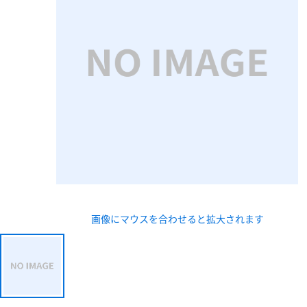
新規会員登録（無料
※新規会員登録をお申し込み頂いてから本登録となるまで
また当社の判断によりお断りする場合があります。
画像にマウスを合わせると拡大されます