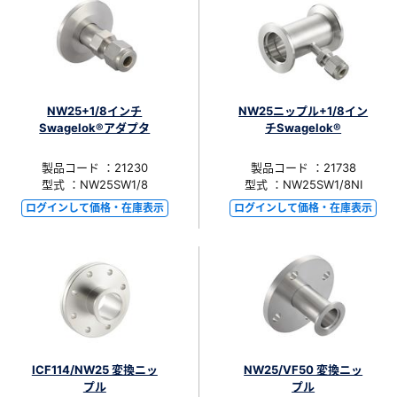
NW25+1/8インチ
NW25ニップル+1/8イン
Swagelok®アダプタ
チSwagelok®
製品コード ：21230
製品コード ：21738
型式 ：NW25SW1/8
型式 ：NW25SW1/8NI
ログインして価格・在庫表示
ログインして価格・在庫表示
ICF114/NW25 変換ニッ
NW25/VF50 変換ニッ
プル
プル