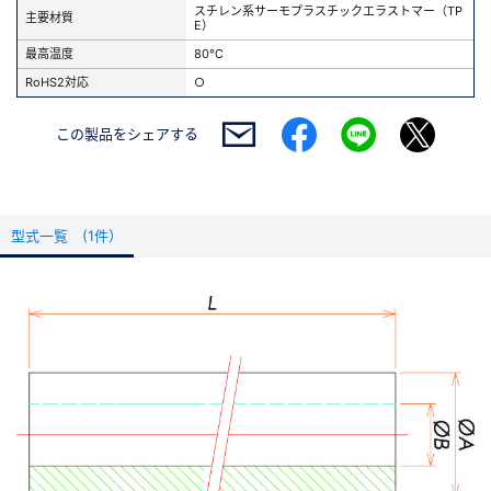
スチレン系サーモプラスチックエラストマー（TP
主要材質
E）
最高温度
80℃
RoHS2対応
○
この製品を
シェアする
型式一覧 (1件）